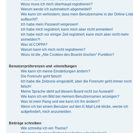
Wozu muss ich mich überhaupt registrieren?
Warum werde ich automatisch abgemeldet?
Wie kann ich verhindern, dass mein Benutzername in der Online-List
auftaucht?
Ich habe mein Passwort vergessen!
Ich habe mich registriert, kann mich aber nicht anmelden!
Ich habe mich vor einiger Zeit registriert, kann mich aber nicht mehr
anmelden?!
Was ist COPPA?
Warum kann ich mich nicht registrieren?
Wozu ist die „Alle Cookies des Boards löschen“-Funktion?
Benutzerpräferenzen und -einstellungen
Wie kann ich meine Einstellungen ändern?
Die Forenuhr geht falsch!
Ich habe die Zeitzone eingestellt, aber die Forenuhr geht immer noch
falsch!
Meine Sprache steht auf diesem Board nicht zur Auswahl!
Wie kann ich ein Bild bei meinem Benutzernamen anzeigen?
Was ist mein Rang und wie kann ich ihn ändern?
Wenn ich bei einem Benutzer auf den E-Mail-Link klicke, werde ich
aufgefordert, mich anzumelden.
Beiträge schreiben
Wie schreibe ich ein Thema?