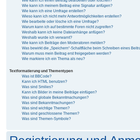
Wie kann ich einen Beitrag bearbeiten oder löschen?
Wie kann ich meinem Beitrag eine Signatur anfügen?
Wie kann ich eine Umfrage erstellen?
Wieso kann ich nicht mehr Antwortmöglichkeiten erstellen?
Wie bearbeite oder lösche ich eine Umfrage?
Warum kann ich auf bestimmte Foren nicht zugreifen?
Weshalb kann ich keine Dateianhänge anfügen?
Weshalb wurde ich verwarnt?
Wie kann ich Beiträge den Moderatoren melden?
Was bewirkt die „Speichern“-Schaltfläche beim Schreiben eines Beit
Warum muss mein Beitrag erst freigegeben werden?
Wie markiere ich ein Thema als neu?
Textformatierung und Thementypen
Was ist BBCode?
Kann ich HTML benutzen?
Was sind Smilies?
Kann ich Bilder in meine Beiträge einfügen?
Was sind globale Bekanntmachungen?
Was sind Bekanntmachungen?
Was sind wichtige Themen?
Was sind geschlossene Themen?
Was sind Themen-Symbole?