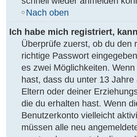
schnell wieder anmelden kön
Nach oben
Ich habe mich registriert, ka
Überprüfe zuerst, ob du den
richtige Passwort eingegeben
es zwei Möglichkeiten. Wen
hast, dass du unter 13 Jahre a
Eltern oder deiner Erziehung
die du erhalten hast. Wenn die
Benutzerkonto vielleicht akti
müssen alle neu angemeldeten