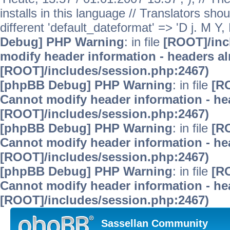
installs in this language // Translators sho
different 'default_dateformat' => 'D j. M Y, 
Debug] PHP Warning
: in file
[ROOT]/inc
modify header information - headers alr
[ROOT]/includes/session.php:2467)
[phpBB Debug] PHP Warning
: in file
[R
Cannot modify header information - hea
[ROOT]/includes/session.php:2467)
[phpBB Debug] PHP Warning
: in file
[R
Cannot modify header information - hea
[ROOT]/includes/session.php:2467)
[phpBB Debug] PHP Warning
: in file
[R
Cannot modify header information - hea
[ROOT]/includes/session.php:2467)
Sassellan Community