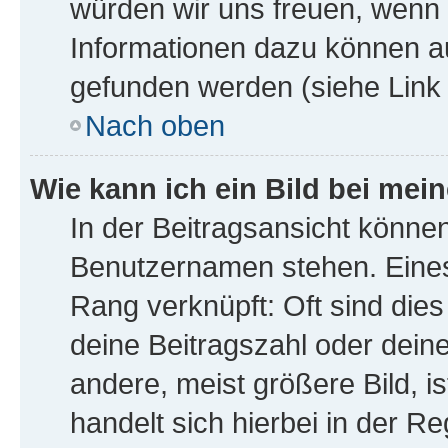
würden wir uns freuen, wenn
Informationen dazu können a
gefunden werden (siehe Link 
Nach oben
Wie kann ich ein Bild bei me
In der Beitragsansicht könne
Benutzernamen stehen. Eines 
Rang verknüpft: Oft sind die
deine Beitragszahl oder dei
andere, meist größere Bild, i
handelt sich hierbei in der R