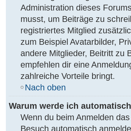
Administration dieses Forums 
musst, um Beiträge zu schreib
registriertes Mitglied zusätzl
zum Beispiel Avatarbilder, Pr
andere Mitglieder, Beitritt z
empfehlen dir eine Anmeldung, 
zahlreiche Vorteile bringt.
Nach oben
Warum werde ich automatisc
Wenn du beim Anmelden das K
Besuch automatisch anmelden“