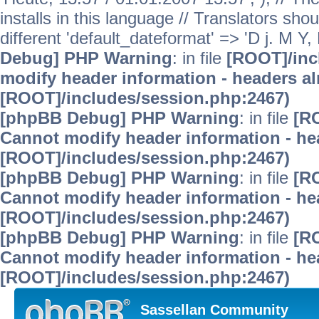
installs in this language // Translators sho
different 'default_dateformat' => 'D j. M Y, 
Debug] PHP Warning
: in file
[ROOT]/inc
modify header information - headers alr
[ROOT]/includes/session.php:2467)
[phpBB Debug] PHP Warning
: in file
[R
Cannot modify header information - hea
[ROOT]/includes/session.php:2467)
[phpBB Debug] PHP Warning
: in file
[R
Cannot modify header information - hea
[ROOT]/includes/session.php:2467)
[phpBB Debug] PHP Warning
: in file
[R
Cannot modify header information - hea
[ROOT]/includes/session.php:2467)
Sassellan Community