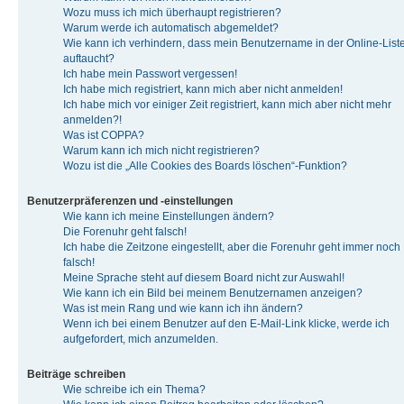
Wozu muss ich mich überhaupt registrieren?
Warum werde ich automatisch abgemeldet?
Wie kann ich verhindern, dass mein Benutzername in der Online-List
auftaucht?
Ich habe mein Passwort vergessen!
Ich habe mich registriert, kann mich aber nicht anmelden!
Ich habe mich vor einiger Zeit registriert, kann mich aber nicht mehr
anmelden?!
Was ist COPPA?
Warum kann ich mich nicht registrieren?
Wozu ist die „Alle Cookies des Boards löschen“-Funktion?
Benutzerpräferenzen und -einstellungen
Wie kann ich meine Einstellungen ändern?
Die Forenuhr geht falsch!
Ich habe die Zeitzone eingestellt, aber die Forenuhr geht immer noch
falsch!
Meine Sprache steht auf diesem Board nicht zur Auswahl!
Wie kann ich ein Bild bei meinem Benutzernamen anzeigen?
Was ist mein Rang und wie kann ich ihn ändern?
Wenn ich bei einem Benutzer auf den E-Mail-Link klicke, werde ich
aufgefordert, mich anzumelden.
Beiträge schreiben
Wie schreibe ich ein Thema?