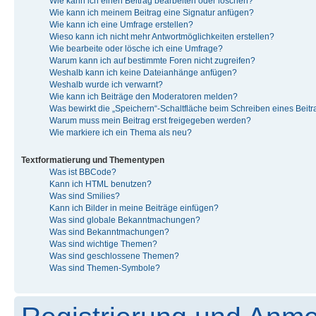
Wie kann ich einen Beitrag bearbeiten oder löschen?
Wie kann ich meinem Beitrag eine Signatur anfügen?
Wie kann ich eine Umfrage erstellen?
Wieso kann ich nicht mehr Antwortmöglichkeiten erstellen?
Wie bearbeite oder lösche ich eine Umfrage?
Warum kann ich auf bestimmte Foren nicht zugreifen?
Weshalb kann ich keine Dateianhänge anfügen?
Weshalb wurde ich verwarnt?
Wie kann ich Beiträge den Moderatoren melden?
Was bewirkt die „Speichern“-Schaltfläche beim Schreiben eines Beit
Warum muss mein Beitrag erst freigegeben werden?
Wie markiere ich ein Thema als neu?
Textformatierung und Thementypen
Was ist BBCode?
Kann ich HTML benutzen?
Was sind Smilies?
Kann ich Bilder in meine Beiträge einfügen?
Was sind globale Bekanntmachungen?
Was sind Bekanntmachungen?
Was sind wichtige Themen?
Was sind geschlossene Themen?
Was sind Themen-Symbole?