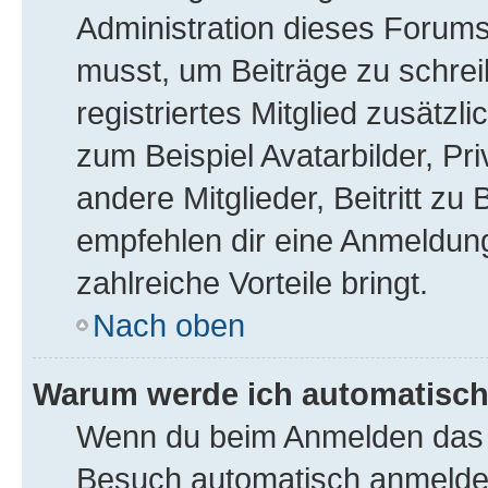
Administration dieses Forums 
musst, um Beiträge zu schreib
registriertes Mitglied zusätzl
zum Beispiel Avatarbilder, Pr
andere Mitglieder, Beitritt z
empfehlen dir eine Anmeldung, 
zahlreiche Vorteile bringt.
Nach oben
Warum werde ich automatisc
Wenn du beim Anmelden das K
Besuch automatisch anmelden“