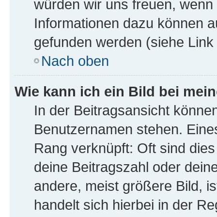
würden wir uns freuen, wenn
Informationen dazu können a
gefunden werden (siehe Link 
Nach oben
Wie kann ich ein Bild bei me
In der Beitragsansicht könne
Benutzernamen stehen. Eines 
Rang verknüpft: Oft sind die
deine Beitragszahl oder dei
andere, meist größere Bild, i
handelt sich hierbei in der R