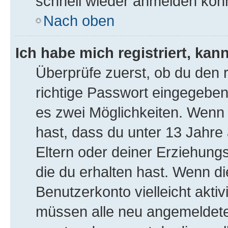
schnell wieder anmelden kön
Nach oben
Ich habe mich registriert, ka
Überprüfe zuerst, ob du den
richtige Passwort eingegeben
es zwei Möglichkeiten. Wen
hast, dass du unter 13 Jahre a
Eltern oder deiner Erziehung
die du erhalten hast. Wenn die
Benutzerkonto vielleicht akti
müssen alle neu angemeldeten