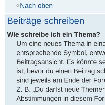
Nach oben
Beiträge schreiben
Wie schreibe ich ein Thema?
Um eine neues Thema in eine
entsprechende Symbol, entwe
Beitragsansicht. Es könnte se
ist, bevor du einen Beitrag 
sind jeweils am Ende der Fore
Z. B. „Du darfst neue Themen 
Abstimmungen in diesem For