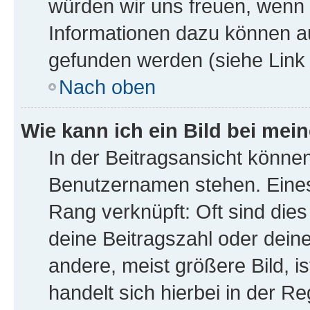
würden wir uns freuen, wenn
Informationen dazu können a
gefunden werden (siehe Link 
Nach oben
Wie kann ich ein Bild bei me
In der Beitragsansicht könne
Benutzernamen stehen. Eines 
Rang verknüpft: Oft sind die
deine Beitragszahl oder dei
andere, meist größere Bild, i
handelt sich hierbei in der R