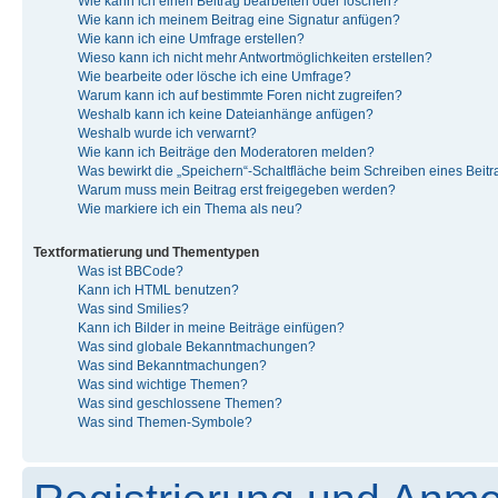
Wie kann ich einen Beitrag bearbeiten oder löschen?
Wie kann ich meinem Beitrag eine Signatur anfügen?
Wie kann ich eine Umfrage erstellen?
Wieso kann ich nicht mehr Antwortmöglichkeiten erstellen?
Wie bearbeite oder lösche ich eine Umfrage?
Warum kann ich auf bestimmte Foren nicht zugreifen?
Weshalb kann ich keine Dateianhänge anfügen?
Weshalb wurde ich verwarnt?
Wie kann ich Beiträge den Moderatoren melden?
Was bewirkt die „Speichern“-Schaltfläche beim Schreiben eines Beit
Warum muss mein Beitrag erst freigegeben werden?
Wie markiere ich ein Thema als neu?
Textformatierung und Thementypen
Was ist BBCode?
Kann ich HTML benutzen?
Was sind Smilies?
Kann ich Bilder in meine Beiträge einfügen?
Was sind globale Bekanntmachungen?
Was sind Bekanntmachungen?
Was sind wichtige Themen?
Was sind geschlossene Themen?
Was sind Themen-Symbole?