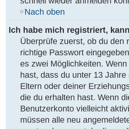
schnell wieder anmelden kön
Nach oben
Ich habe mich registriert, ka
Überprüfe zuerst, ob du den
richtige Passwort eingegeben
es zwei Möglichkeiten. Wen
hast, dass du unter 13 Jahre a
Eltern oder deiner Erziehung
die du erhalten hast. Wenn die
Benutzerkonto vielleicht akti
müssen alle neu angemeldeten