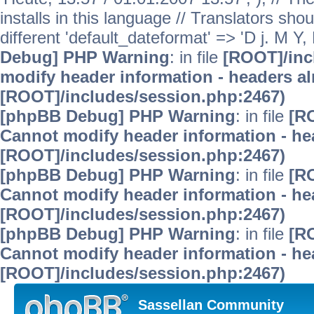
installs in this language // Translators sho
different 'default_dateformat' => 'D j. M Y, 
Debug] PHP Warning
: in file
[ROOT]/inc
modify header information - headers alr
[ROOT]/includes/session.php:2467)
[phpBB Debug] PHP Warning
: in file
[R
Cannot modify header information - hea
[ROOT]/includes/session.php:2467)
[phpBB Debug] PHP Warning
: in file
[R
Cannot modify header information - hea
[ROOT]/includes/session.php:2467)
[phpBB Debug] PHP Warning
: in file
[R
Cannot modify header information - hea
[ROOT]/includes/session.php:2467)
Sassellan Community