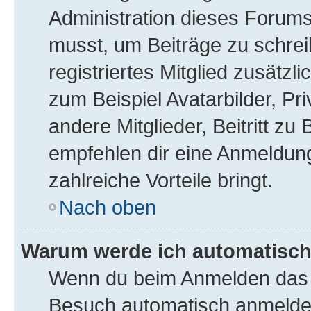
Administration dieses Forums 
musst, um Beiträge zu schreib
registriertes Mitglied zusätzl
zum Beispiel Avatarbilder, Pr
andere Mitglieder, Beitritt z
empfehlen dir eine Anmeldung, 
zahlreiche Vorteile bringt.
Nach oben
Warum werde ich automatisc
Wenn du beim Anmelden das K
Besuch automatisch anmelden“