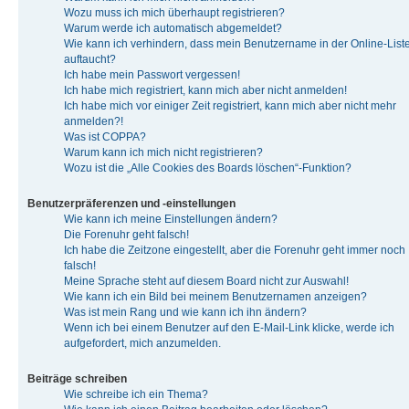
Wozu muss ich mich überhaupt registrieren?
Warum werde ich automatisch abgemeldet?
Wie kann ich verhindern, dass mein Benutzername in der Online-List
auftaucht?
Ich habe mein Passwort vergessen!
Ich habe mich registriert, kann mich aber nicht anmelden!
Ich habe mich vor einiger Zeit registriert, kann mich aber nicht mehr
anmelden?!
Was ist COPPA?
Warum kann ich mich nicht registrieren?
Wozu ist die „Alle Cookies des Boards löschen“-Funktion?
Benutzerpräferenzen und -einstellungen
Wie kann ich meine Einstellungen ändern?
Die Forenuhr geht falsch!
Ich habe die Zeitzone eingestellt, aber die Forenuhr geht immer noch
falsch!
Meine Sprache steht auf diesem Board nicht zur Auswahl!
Wie kann ich ein Bild bei meinem Benutzernamen anzeigen?
Was ist mein Rang und wie kann ich ihn ändern?
Wenn ich bei einem Benutzer auf den E-Mail-Link klicke, werde ich
aufgefordert, mich anzumelden.
Beiträge schreiben
Wie schreibe ich ein Thema?