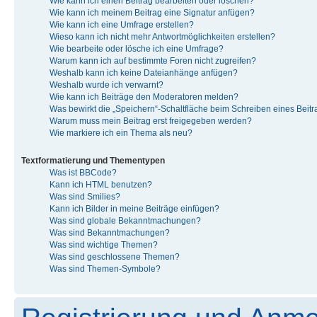
Wie kann ich einen Beitrag bearbeiten oder löschen?
Wie kann ich meinem Beitrag eine Signatur anfügen?
Wie kann ich eine Umfrage erstellen?
Wieso kann ich nicht mehr Antwortmöglichkeiten erstellen?
Wie bearbeite oder lösche ich eine Umfrage?
Warum kann ich auf bestimmte Foren nicht zugreifen?
Weshalb kann ich keine Dateianhänge anfügen?
Weshalb wurde ich verwarnt?
Wie kann ich Beiträge den Moderatoren melden?
Was bewirkt die „Speichern“-Schaltfläche beim Schreiben eines Beit
Warum muss mein Beitrag erst freigegeben werden?
Wie markiere ich ein Thema als neu?
Textformatierung und Thementypen
Was ist BBCode?
Kann ich HTML benutzen?
Was sind Smilies?
Kann ich Bilder in meine Beiträge einfügen?
Was sind globale Bekanntmachungen?
Was sind Bekanntmachungen?
Was sind wichtige Themen?
Was sind geschlossene Themen?
Was sind Themen-Symbole?