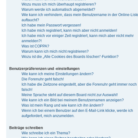
Wozu muss ich mich überhaupt registrieren?
Warum werde ich automatisch abgemeldet?
Wie kann ich verhindern, dass mein Benutzername in der Online-List
auftaucht?
Ich habe mein Passwort vergessen!
Ich habe mich registriert, kann mich aber nicht anmelden!
Ich habe mich vor einiger Zeit registriert, kann mich aber nicht mehr
anmelden?!
Was ist COPPA?
Warum kann ich mich nicht registrieren?
Wozu ist die „Alle Cookies des Boards löschen“-Funktion?
Benutzerpräferenzen und -einstellungen
Wie kann ich meine Einstellungen ändern?
Die Forenuhr geht falsch!
Ich habe die Zeitzone eingestellt, aber die Forenuhr geht immer noch
falsch!
Meine Sprache steht auf diesem Board nicht zur Auswahl!
Wie kann ich ein Bild bei meinem Benutzernamen anzeigen?
Was ist mein Rang und wie kann ich ihn ändern?
Wenn ich bei einem Benutzer auf den E-Mail-Link klicke, werde ich
aufgefordert, mich anzumelden.
Beiträge schreiben
Wie schreibe ich ein Thema?