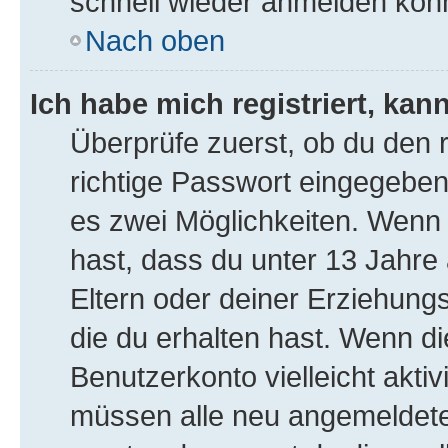
schnell wieder anmelden kön
Nach oben
Ich habe mich registriert, ka
Überprüfe zuerst, ob du den
richtige Passwort eingegeben
es zwei Möglichkeiten. Wen
hast, dass du unter 13 Jahre a
Eltern oder deiner Erziehung
die du erhalten hast. Wenn die
Benutzerkonto vielleicht akti
müssen alle neu angemeldeten