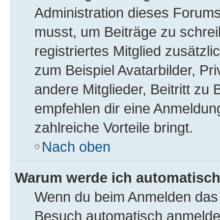
Administration dieses Forums 
musst, um Beiträge zu schreib
registriertes Mitglied zusätzl
zum Beispiel Avatarbilder, Pr
andere Mitglieder, Beitritt z
empfehlen dir eine Anmeldung, 
zahlreiche Vorteile bringt.
Nach oben
Warum werde ich automatisc
Wenn du beim Anmelden das K
Besuch automatisch anmelden“