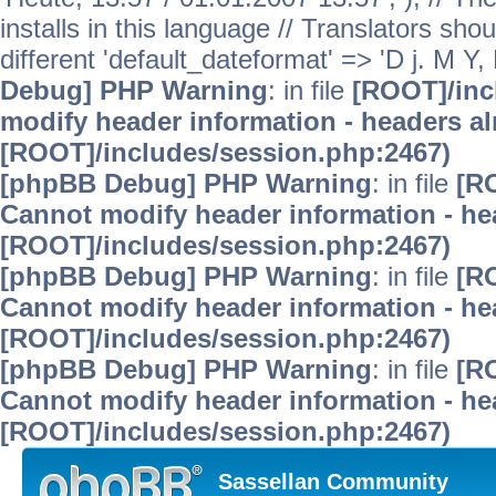
installs in this language // Translators sho
different 'default_dateformat' => 'D j. M Y, 
Debug] PHP Warning
: in file
[ROOT]/inc
modify header information - headers alr
[ROOT]/includes/session.php:2467)
[phpBB Debug] PHP Warning
: in file
[R
Cannot modify header information - hea
[ROOT]/includes/session.php:2467)
[phpBB Debug] PHP Warning
: in file
[R
Cannot modify header information - hea
[ROOT]/includes/session.php:2467)
[phpBB Debug] PHP Warning
: in file
[R
Cannot modify header information - hea
[ROOT]/includes/session.php:2467)
Sassellan Community