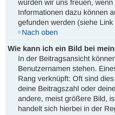
würden wir uns freuen, wenn
Informationen dazu können a
gefunden werden (siehe Link 
Nach oben
Wie kann ich ein Bild bei me
In der Beitragsansicht könne
Benutzernamen stehen. Eines 
Rang verknüpft: Oft sind die
deine Beitragszahl oder dei
andere, meist größere Bild, i
handelt sich hierbei in der R